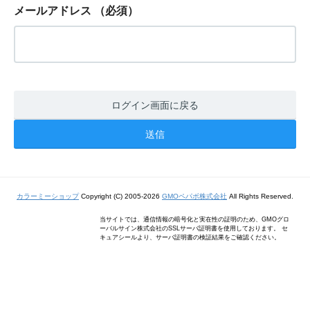
メールアドレス
（必須）
ログイン画面に戻る
カラーミーショップ
Copyright (C) 2005-2026
GMOペパボ株式会社
All Rights Reserved.
当サイトでは、通信情報の暗号化と実在性の証明のため、GMOグロ
ーバルサイン株式会社のSSLサーバ証明書を使用しております。 セ
キュアシールより、サーバ証明書の検証結果をご確認ください。