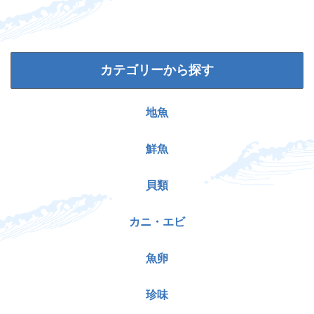
カテゴリーから探す
地魚
鮮魚
貝類
カニ・エビ
魚卵
珍味