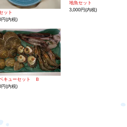
地魚セット
3,000円(内税)
セット
00円(内税)
ベキューセット Ｂ
00円(内税)