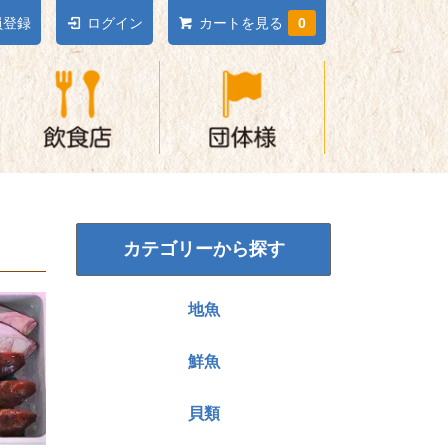
員登録
ログイン
カートを見る
0
カテゴリーから探す
地魚
鮮魚
貝類