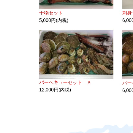
干物セット
刺身
5,000円(内税)
6,0
バーベキューセット Ａ
バー
12,000円(内税)
6,0