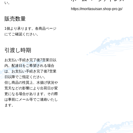
い。
https://moritasuisan.shop-pro.jp/
販売数量
1個より承ります。各商品ページ
にてご確認ください。
引渡し時期
お支払い手続き完了後7営業日以
内。配達日をご希望される場合
は、お支払い手続き完了後7営業
日以降でご指定ください。
但し商品の性質上、水揚げ状況や
荒天などの影響により出荷日が変
更になる場合があります。その際
は事前にメール等でご連絡いたし
ます。