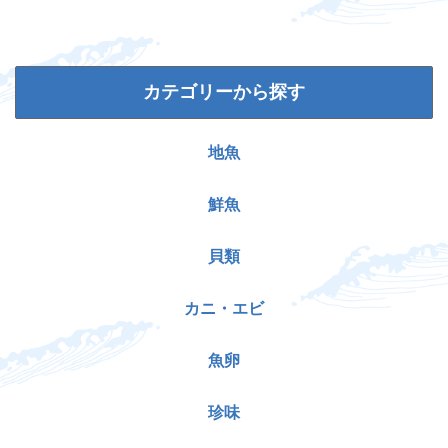
カテゴリーから探す
地魚
鮮魚
貝類
カニ・エビ
魚卵
珍味