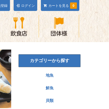
員登録
ログイン
カートを見る
0
カテゴリーから探す
地魚
鮮魚
貝類