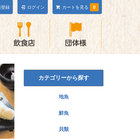
員登録
ログイン
カートを見る
0
カテゴリーから探す
地魚
鮮魚
貝類