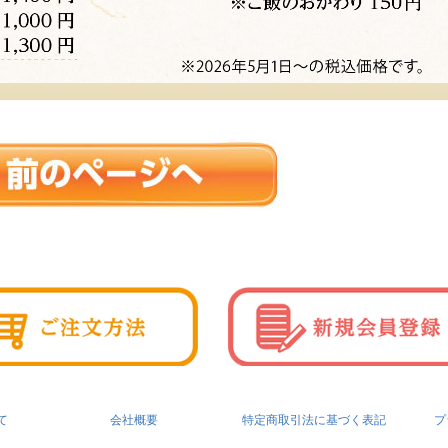
て
会社概要
特定商取引法に基づく表記
プ